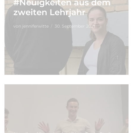
#Neuigkeiten aus dem
zweiten Lehrjahr
von
jenniferwitte
30. September 2021