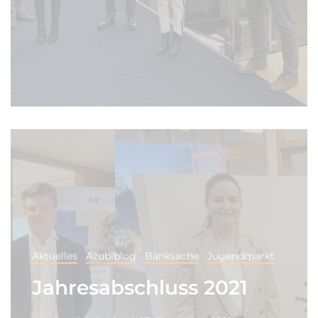
Aktuelles
Azubiblog
Banksache
Jugendmarkt
Jahresabschluss 2021