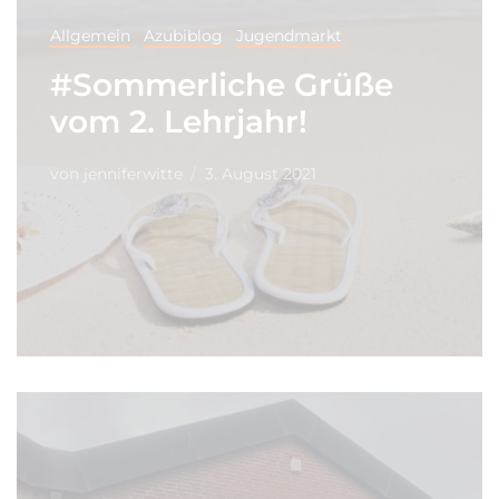
Allgemein
Azubiblog
Jugendmarkt
#Sommerliche Grüße
vom 2. Lehrjahr!
von
jenniferwitte
3. August 2021