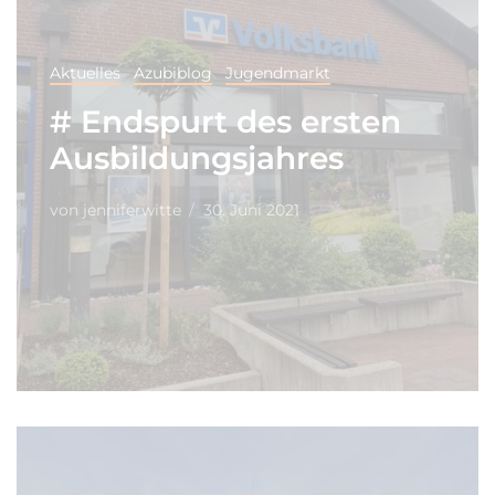
Aktuelles
Azubiblog
Jugendmarkt
# Endspurt des ersten
Ausbildungsjahres
von
jenniferwitte
30. Juni 2021