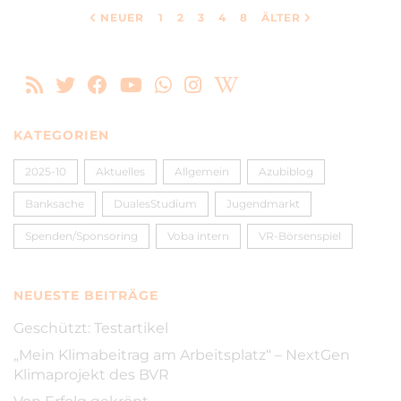
NEUER
1
2
3
4
8
ÄLTER
KATEGORIEN
2025-10
Aktuelles
Allgemein
Azubiblog
Banksache
DualesStudium
Jugendmarkt
Spenden/Sponsoring
Voba intern
VR-Börsenspiel
NEUESTE BEITRÄGE
Geschützt: Testartikel
„Mein Klimabeitrag am Arbeitsplatz“ – NextGen
Klimaprojekt des BVR