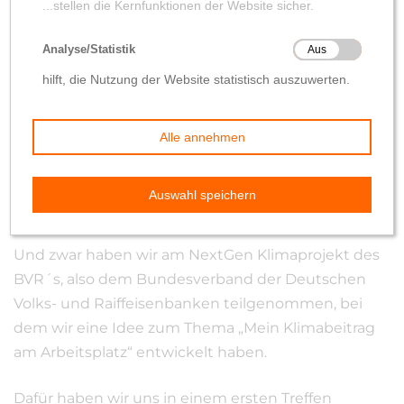
Hallo zusammen,
nachdem schon länger nichts von uns kam
berichten wir Azubis der verschieden Lehrjahre,
woran wir die letzten Wochen gearbeitet haben.
Und zwar haben wir am NextGen Klimaprojekt des
BVR´s, also dem Bundesverband der Deutschen
Volks- und Raiffeisenbanken teilgenommen, bei
dem wir eine Idee zum Thema „Mein Klimabeitrag
am Arbeitsplatz“ entwickelt haben.
Dafür haben wir uns in einem ersten Treffen