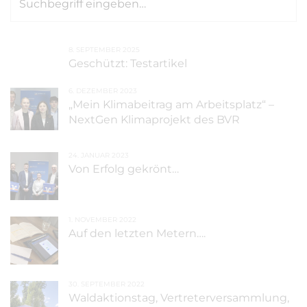
8. SEPTEMBER 2025
Geschützt: Testartikel
6. DEZEMBER 2023
„Mein Klimabeitrag am Arbeitsplatz“ –
NextGen Klimaprojekt des BVR
24. JANUAR 2023
Von Erfolg gekrönt…
1. NOVEMBER 2022
Auf den letzten Metern….
30. SEPTEMBER 2022
Waldaktionstag, Vertreterversammlung,