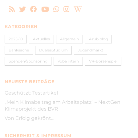
KATEGORIEN
2025-10
Aktuelles
Allgemein
Azubiblog
Banksache
DualesStudium
Jugendmarkt
Spenden/Sponsoring
Voba intern
VR-Börsenspiel
NEUESTE BEITRÄGE
Geschützt: Testartikel
„Mein Klimabeitrag am Arbeitsplatz“ – NextGen
Klimaprojekt des BVR
Von Erfolg gekrönt…
SICHERHEIT & IMPRESSUM