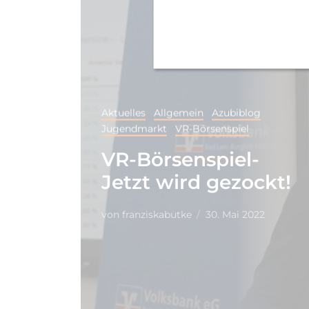
Aktuelles
Allgemein
Azubiblog
Jugendmarkt
VR-Börsenspiel
VR-Börsenspiel-
Jetzt wird gezockt!
von
franziskabutke
30. Mai 2022