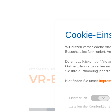
KATEGORIEN DURCHSUCHEN
VR-Börsenspi