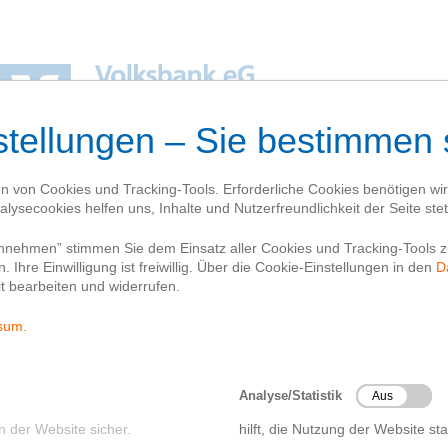
Team
Netiquette
Website
Datenschutzhinweis
el