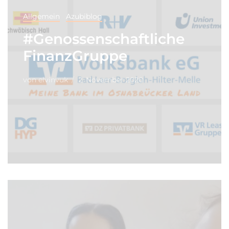
Allgemein
Azubiblog
#Genossenschaftliche
FinanzGruppe
von
elvinvuk
2. November 2020