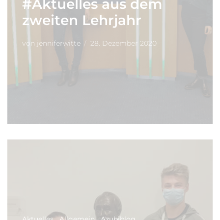
#Aktuelles aus dem
zweiten Lehrjahr
von
jenniferwitte
28. Dezember 2020
Aktuelles
Allgemein
Azubiblog