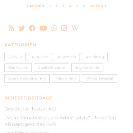
NEUER
1
2
3
4
5
8
ÄLTER
KATEGORIEN
2025-10
Aktuelles
Allgemein
Azubiblog
Banksache
DualesStudium
Jugendmarkt
Spenden/Sponsoring
Voba intern
VR-Börsenspiel
NEUESTE BEITRÄGE
Geschützt: Testartikel
„Mein Klimabeitrag am Arbeitsplatz“ – NextGen
Klimaprojekt des BVR