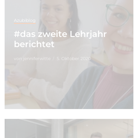
Azubiblog
#das zweite Lehrjahr
berichtet
von
jenniferwitte
5. Oktober 2020