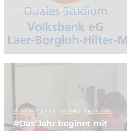
von
franziskabutke
25. Februar 2021
Aktuelles
Allgemein
Azubiblog
Jugendmarkt
#Das Jahr beginnt mit