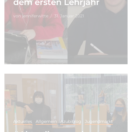
dem ersten Lehrjahr
von
jenniferwitte
31. Januar 2021
Aktuelles
Allgemein
Azubiblog
Jugendmarkt