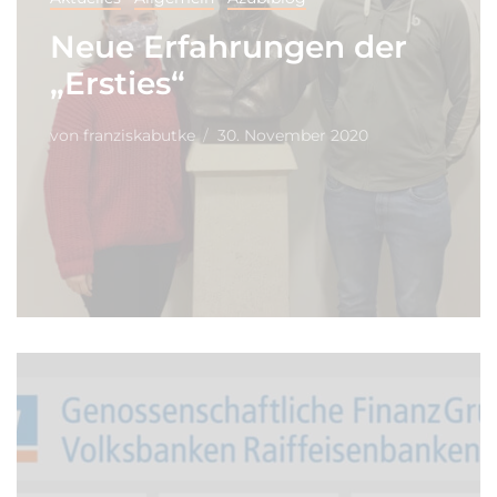
Neue Erfahrungen der
„Ersties“
von
franziskabutke
30. November 2020